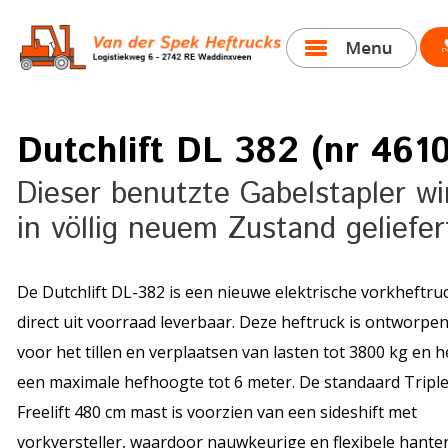
Dutchlift DL 382 (nr 4610
Dieser benutzte Gabelstapler wi
in völlig neuem Zustand geliefer
De Dutchlift DL-382 is een nieuwe elektrische vorkheftruc
direct uit voorraad leverbaar. Deze heftruck is ontworpe
voor het tillen en verplaatsen van lasten tot 3800 kg en h
een maximale hefhoogte tot 6 meter. De standaard Tripl
Freelift 480 cm mast is voorzien van een sideshift met
vorkversteller, waardoor nauwkeurige en flexibele hante