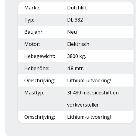
Marke:
Dutchlift
Typ:
DL 382
Baujahr:
Neu
Motor:
Elektrisch
Hebegewicht:
3800 kg.
Hebehöhe:
4.8 mtr.
Omschrijving:
Lithium-uitvoering!
Masttyp:
3f 480 met sideshift en
vorkversteller
Omschrijving:
Lithium-uitvoering!